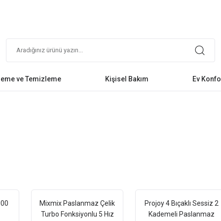
leme ve Temizleme
Kişisel Bakım
Ev Konfo
000
Mixmix Paslanmaz Çelik
Projoy 4 Bıçaklı Sessiz 2
Turbo Fonksiyonlu 5 Hız
Kademeli Paslanmaz