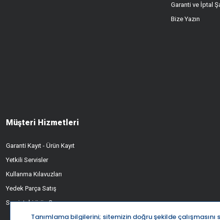
Garanti ve İptal Şa
Bize Yazın
Müşteri Hizmetleri
Garanti Kayıt - Ürün Kayıt
Yetkili Servisler
Kullanma Kılavuzları
Yedek Parça Satış
Servisteki ürün Sorgusu