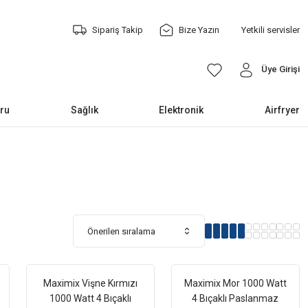
Sipariş Takip
Bize Yazın
Yetkili servisler
Üye Girişi
ru
Sağlık
Elektronik
Airfryer
Maximix Vişne Kırmızı
Maximix Mor 1000 Watt
1000 Watt 4 Bıçaklı
4 Bıçaklı Paslanmaz