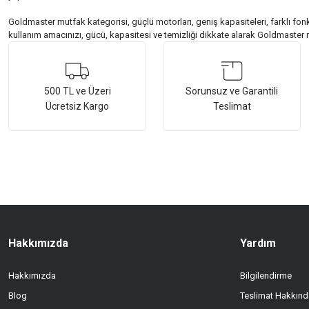
Goldmaster mutfak kategorisi, güçlü motorları, geniş kapasiteleri, farklı fonks
kullanım amacınızı, gücü, kapasitesi ve temizliği dikkate alarak Goldmaster m
500 TL ve Üzeri
Sorunsuz ve Garantili
Ücretsiz Kargo
Teslimat
Hakkımızda
Yardım
Hakkımızda
Bilgilendirme
Blog
Teslimat Hakkınd