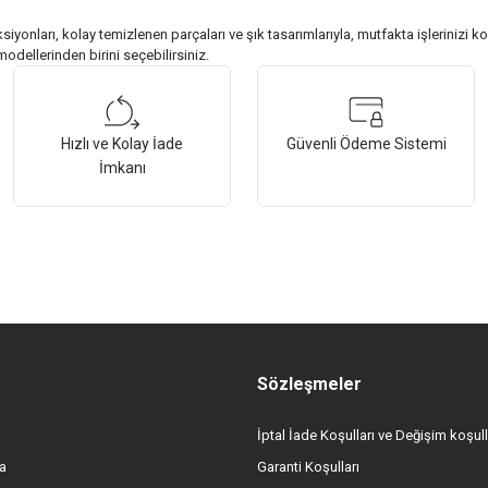
iyonları, kolay temizlenen parçaları ve şık tasarımlarıyla, mutfakta işlerinizi ko
odellerinden birini seçebilirsiniz.
Hızlı ve Kolay İade
Güvenli Ödeme Sistemi
İmkanı
Sözleşmeler
İptal İade Koşulları ve Değişim koşull
a
Garanti Koşulları