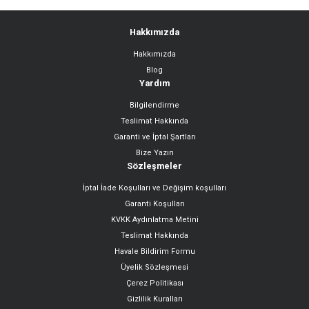
Hakkımızda
Hakkımızda
Gönder
Blog
Yardım
Bilgilendirme
Teslimat Hakkında
Garanti ve İptal Şartları
Bize Yazın
Sözleşmeler
İptal İade Koşulları ve Değişim koşulları
Garanti Koşulları
KVKK Aydınlatma Metini
Teslimat Hakkında
Havale Bildirim Formu
Üyelik Sözleşmesi
Çerez Politikası
Gizlilik Kuralları