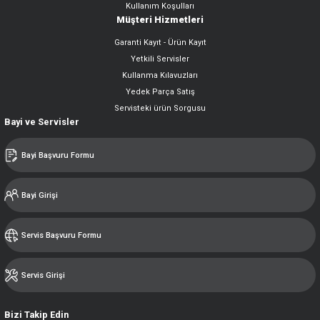
Kullanım Koşulları
Müşteri Hizmetleri
Garanti Kayıt - Ürün Kayıt
Yetkili Servisler
Kullanma Kılavuzları
Yedek Parça Satış
Servisteki ürün Sorgusu
Bayi ve Servisler
Bayi Başvuru Formu
Bayi Girişi
Servis Başvuru Formu
Servis Girişi
Bizi Takip Edin