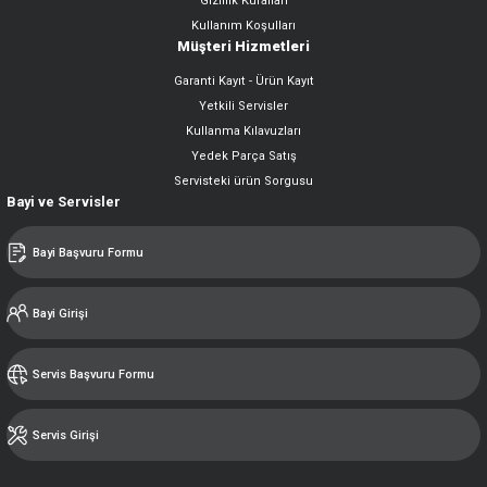
Gizlilik Kuralları
Kullanım Koşulları
Müşteri Hizmetleri
Garanti Kayıt - Ürün Kayıt
Yetkili Servisler
Kullanma Kılavuzları
Yedek Parça Satış
Servisteki ürün Sorgusu
Bayi ve Servisler
Bayi Başvuru Formu
Bayi Girişi
Servis Başvuru Formu
Servis Girişi