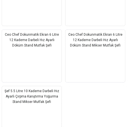
Ceo Chef Dokunmatik Ekran 6 Litre
Ceo Chef Dokunmatik Ekran 6 Litre
12 Kademe Darbeli Hız Ayarlı
12 Kademe Darbeli Hız Ayarlı
Döküm Stand Mutfak Şefi
Döküm Stand Mikser Mutfak Şefi
Şef 5.5 Litre 10 Kademe Darbeli Hız
Ayarlı Çırpma Karıştırma Yoğurma
Stand Mikser Mutfak Şefi