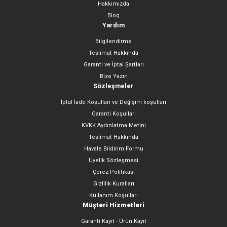
Hakkımızda
Blog
Yardım
Bilgilendirme
Teslimat Hakkında
Garanti ve İptal Şartları
Bize Yazın
Sözleşmeler
İptal İade Koşulları ve Değişim koşulları
Garanti Koşulları
KVKK Aydınlatma Metini
Teslimat Hakkında
Havale Bildirim Formu
Üyelik Sözleşmesi
Çerez Politikası
Gizlilik Kuralları
Kullanım Koşulları
Müşteri Hizmetleri
Garanti Kayıt - Ürün Kayıt