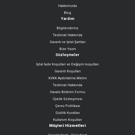
Hakkımızda
Blog
Yardım
Bilgilendirme
Teslimat Hakkında
Garanti ve İptal Şartları
Bize Yazın
Sözleşmeler
İptal İade Koşulları ve Değişim koşulları
Garanti Koşulları
KVKK Aydınlatma Metini
Teslimat Hakkında
Havale Bildirim Formu
Üyelik Sözleşmesi
Çerez Politikası
Gizlilik Kuralları
Kullanım Koşulları
Müşteri Hizmetleri