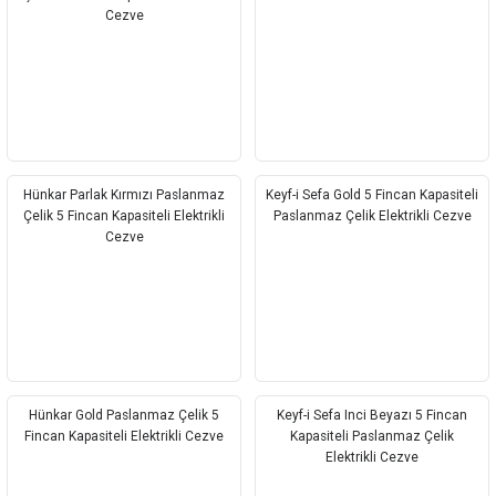
Cezve
Hünkar Parlak Kırmızı Paslanmaz
Keyf-i Sefa Gold 5 Fincan Kapasiteli
Çelik 5 Fincan Kapasiteli Elektrikli
Paslanmaz Çelik Elektrikli Cezve
Cezve
Hünkar Gold Paslanmaz Çelik 5
Keyf-i Sefa Inci Beyazı 5 Fincan
Fincan Kapasiteli Elektrikli Cezve
Kapasiteli Paslanmaz Çelik
Elektrikli Cezve