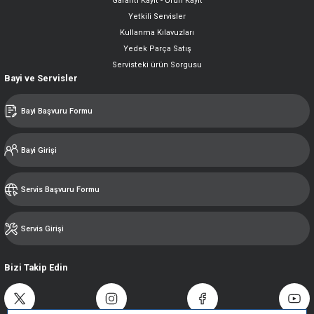
Garanti Kayıt - Ürün Kayıt
Yetkili Servisler
Kullanma Kılavuzları
Yedek Parça Satış
Servisteki ürün Sorgusu
Bayi ve Servisler
Bayi Başvuru Formu
Bayi Girişi
Servis Başvuru Formu
Servis Girişi
Bizi Takip Edin