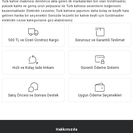
Türk kahve makinesi denilince akla gelen ilk markalardan biri olan Goldmaster,
yüksek kalite ve geniş ürün yelpazesi ile Türk kahvesi sevenlerin beğenisini
kazanmaktadır. Elektrikli cezveler, Türk kahvesi yapımını daha kolay ve keyifli hale
getiren harika bir seçenektir. Evinizde lezzetli bir kahve keyfi için Goldmaster
elektrikli cezve kategorisine göz atabilirsiniz.
500 TL ve Üzeri Ücretsiz Kargo
Sorunsuz ve Garantili Teslimat
Hızlı ve Kolay İade İmkanı
Güvenli Ödeme Sistemi
Satış Öncesi ve Sonrası Destek
Uygun Ödeme Seçenekleri
Hakkımızda