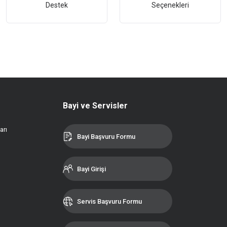
Destek
Seçenekleri
Bayi ve Servisler
arı
Bayi Başvuru Formu
Bayi Girişi
Servis Başvuru Formu