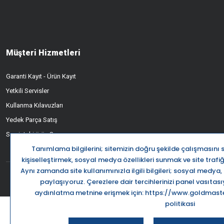
Müşteri Hizmetleri
Garanti Kayıt - Ürün Kayıt
Yetkili Servisler
Kullanma Kılavuzları
Yedek Parça Satış
Servisteki ürün Sorgusu
Destek Ha
0850 5