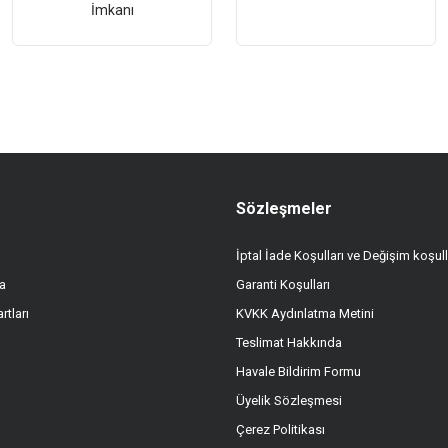
İmkanı
Sözleşmeler
İptal İade Koşulları ve Değişim koşull
a
Garanti Koşulları
rtları
KVKK Aydınlatma Metini
Teslimat Hakkında
Havale Bildirim Formu
Üyelik Sözleşmesi
Çerez Politikası