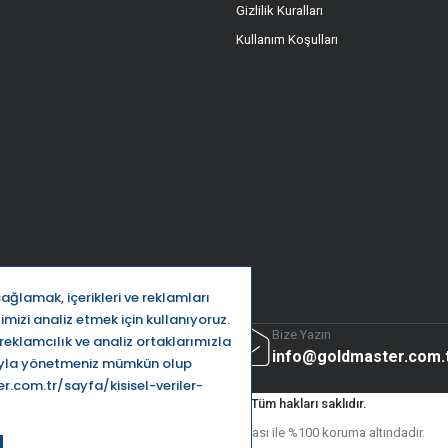
Gizlilik Kuralları
Kullanım Koşulları
ttı
Bize Yazın
32 5666
info@goldmaster.com.
Goldmaster.com.tr © 2024 - Tüm hakları saklıdır.
Kredi kartı bilgileriniz 256bit SSL Sertifikası ile %100 koruma altındadır.