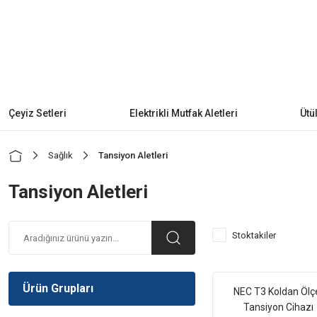
Çeyiz Setleri
Elektrikli Mutfak Aletleri
Ütü
Sağlık
Tansiyon Aletleri
Tansiyon Aletleri
Stoktakiler
Ürün Grupları
NEC T3 Koldan Ölç
Tansiyon Cihazı