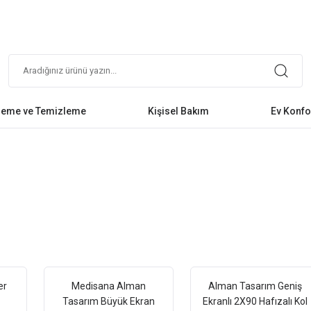
leme ve Temizleme
Kişisel Bakım
Ev Konfo
er
Medisana Alman
Alman Tasarım Geniş
Tasarım Büyük Ekran
Ekranlı 2X90 Hafızalı Kol