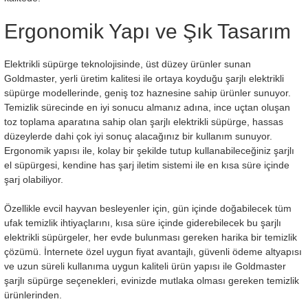
Ergonomik Yapı ve Şık Tasarım
Elektrikli süpürge teknolojisinde, üst düzey ürünler sunan
Goldmaster, yerli üretim kalitesi ile ortaya koyduğu şarjlı elektrikli
süpürge modellerinde, geniş toz haznesine sahip ürünler sunuyor.
Temizlik sürecinde en iyi sonucu almanız adına, ince uçtan oluşan
toz toplama aparatına sahip olan şarjlı elektrikli süpürge, hassas
düzeylerde dahi çok iyi sonuç alacağınız bir kullanım sunuyor.
Ergonomik yapısı ile, kolay bir şekilde tutup kullanabileceğiniz şarjlı
el süpürgesi, kendine has şarj iletim sistemi ile en kısa süre içinde
şarj olabiliyor.
Özellikle evcil hayvan besleyenler için, gün içinde doğabilecek tüm
ufak temizlik ihtiyaçlarını, kısa süre içinde giderebilecek bu şarjlı
elektrikli süpürgeler, her evde bulunması gereken harika bir temizlik
çözümü. İnternete özel uygun fiyat avantajlı, güvenli ödeme altyapısı
ve uzun süreli kullanıma uygun kaliteli ürün yapısı ile Goldmaster
şarjlı süpürge seçenekleri, evinizde mutlaka olması gereken temizlik
ürünlerinden.