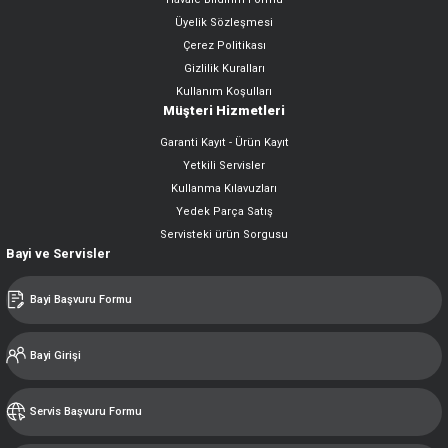
Üyelik Sözleşmesi
Çerez Politikası
Gizlilik Kuralları
Kullanım Koşulları
Müşteri Hizmetleri
Garanti Kayıt - Ürün Kayıt
Yetkili Servisler
Kullanma Kılavuzları
Yedek Parça Satış
Servisteki ürün Sorgusu
Bayi ve Servisler
Bayi Başvuru Formu
Bayi Girişi
Servis Başvuru Formu