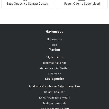
Satış Öncesi ve Sonrası Destek
Uygun Ödeme Seçenekleri
Hakkımızda
Hakkımızda
Blog
Yardım
Bilgilendirme
Teslimat Hakkında
Garanti ve İptal Şartları
Bize Yazın
Sözleşmeler
İptal İade Koşulları ve Değişim koşulları
Garanti Koşulları
KVKK Aydınlatma Metini
Teslimat Hakkında
Havale Bildirim Formu