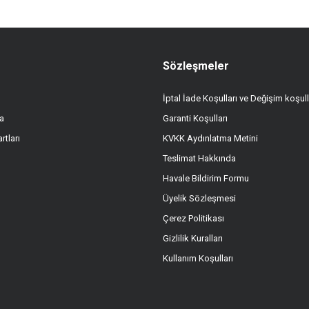
Sözleşmeler
İptal İade Koşulları ve Değişim koşull
a
Garanti Koşulları
Gönder
rtları
KVKK Aydınlatma Metini
Teslimat Hakkında
Havale Bildirim Formu
Üyelik Sözleşmesi
Çerez Politikası
Gizlilik Kuralları
Kullanım Koşulları