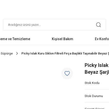
leme ve Temizleme
Kişisel Bakım
Ev Konfo
li Süpürge
Picky Islak Kuru Siklon Filtreli Fırça Başlıklı Taşınabilir Beya
Picky Islak 
Beyaz Şarj
Stok Kodu
Stok Durumu