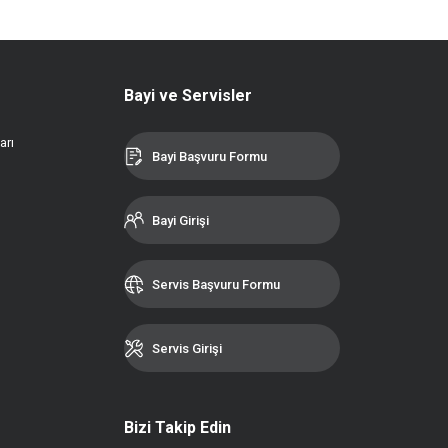
Bayi ve Servisler
arı
Bayi Başvuru Formu
Bayi Girişi
Servis Başvuru Formu
Servis Girişi
Bizi Takip Edin