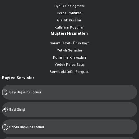
Üyelik Sözleşmesi
Çerez Politikası
Gizlilik Kuralları
Kullanım Koşulları
Müşteri Hizmetleri
Garanti Kayıt - Ürün Kayıt
Yetkili Servisler
Kullanma Kılavuzları
Yedek Parça Satış
Servisteki ürün Sorgusu
Bayi ve Servisler
Bayi Başvuru Formu
Bayi Girişi
Servis Başvuru Formu