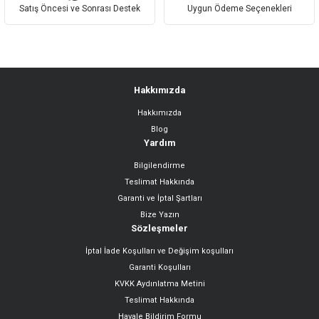
Satış Öncesi ve Sonrası Destek
Uygun Ödeme Seçenekleri
Hakkımızda
Hakkımızda
Blog
Yardım
Bilgilendirme
Teslimat Hakkında
Garanti ve İptal Şartları
Bize Yazın
Sözleşmeler
İptal İade Koşulları ve Değişim koşulları
Garanti Koşulları
KVKK Aydınlatma Metini
Teslimat Hakkında
Havale Bildirim Formu