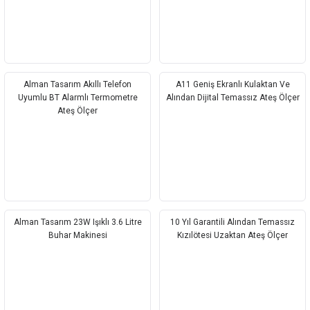
Alman Tasarım Akıllı Telefon
A11 Geniş Ekranlı Kulaktan Ve
Uyumlu BT Alarmlı Termometre
Alından Dijital Temassız Ateş Ölçer
Ateş Ölçer
Alman Tasarım 23W Işıklı 3.6 Litre
10 Yıl Garantili Alından Temassız
Buhar Makinesi
Kızılötesi Uzaktan Ateş Ölçer