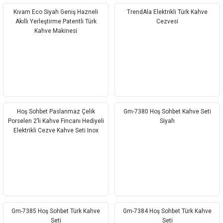
Kıvam Eco Siyah Geniş Hazneli
TrendAla Elektrikli Türk Kahve
Akıllı Yerleştirme Patentli Türk
Cezvesi
Kahve Makinesi
Hoş Sohbet Paslanmaz Çelik
Gm-7380 Hoş Sohbet Kahve Seti
Porselen 2’li Kahve Fincanı Hediyeli
Siyah
Elektrikli Cezve Kahve Seti Inox
Gm-7385 Hoş Sohbet Türk Kahve
Gm-7384 Hoş Sohbet Türk Kahve
Seti
Seti