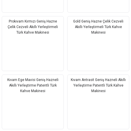
Prokıvam Kırmızı Geniş Hazne
Gold Geniş Hazne Çelik Cezveli
Çelik Cezveli Akıllı Yerleştirmeli
Akıllı Yerleştirmeli Türk Kahve
Türk Kahve Makinesi
Makinesi
Kıvam Ege Mavisi Geniş Hazneli
Kıvam Antrasit Geniş Hazneli Akıllı
Akıllı Yerleştirme Patentli Türk
Yerleştirme Patentli Türk Kahve
Kahve Makinesi
Makinesi