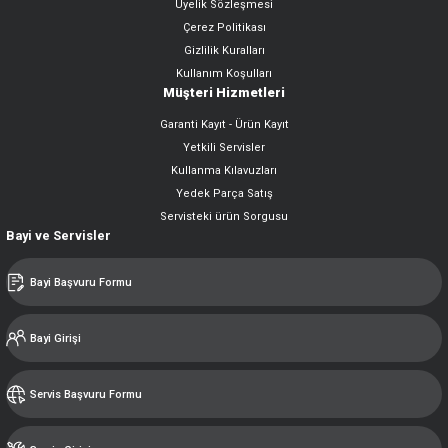
Üyelik Sözleşmesi
Çerez Politikası
Gizlilik Kuralları
Kullanım Koşulları
Müşteri Hizmetleri
Garanti Kayıt - Ürün Kayıt
Yetkili Servisler
Kullanma Kılavuzları
Yedek Parça Satış
Servisteki ürün Sorgusu
Bayi ve Servisler
Bayi Başvuru Formu
Bayi Girişi
Servis Başvuru Formu