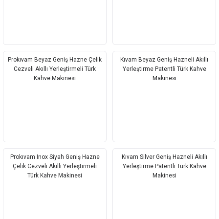
Prokıvam Beyaz Geniş Hazne Çelik
Kıvam Beyaz Geniş Hazneli Akıllı
Cezveli Akıllı Yerleştirmeli Türk
Yerleştirme Patentli Türk Kahve
Kahve Makinesi
Makinesi
Prokıvam Inox Siyah Geniş Hazne
Kıvam Silver Geniş Hazneli Akıllı
Çelik Cezveli Akıllı Yerleştirmeli
Yerleştirme Patentli Türk Kahve
Türk Kahve Makinesi
Makinesi