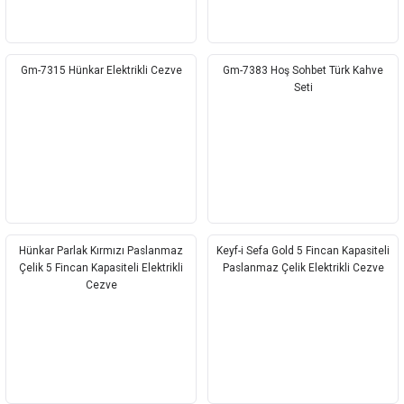
Gm-7315 Hünkar Elektrikli Cezve
Gm-7383 Hoş Sohbet Türk Kahve
Seti
Hünkar Parlak Kırmızı Paslanmaz
Keyf-i Sefa Gold 5 Fincan Kapasiteli
Çelik 5 Fincan Kapasiteli Elektrikli
Paslanmaz Çelik Elektrikli Cezve
Cezve