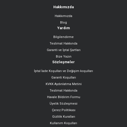
Hakkımızda
Hakkımızda
Blog
Yardım
Bilgilendirme
Teslimat Hakkında
Garanti ve İptal Şartları
Bize Yazın
Sözleşmeler
İptal İade Koşulları ve Değişim koşulları
Garanti Koşulları
KVKK Aydınlatma Metini
Teslimat Hakkında
Havale Bildirim Formu
Üyelik Sözleşmesi
Çerez Politikası
Gizlilik Kuralları
Kullanım Koşulları