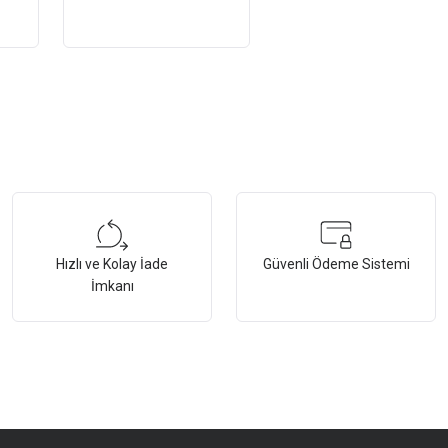
Hdmı Ses Sistemi
Hızlı ve Kolay İade
Güvenli Ödeme Sistemi
İmkanı