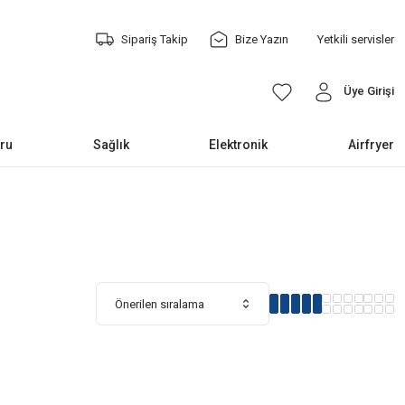
Sipariş Takip
Bize Yazın
Yetkili servisler
Üye Girişi
ru
Sağlık
Elektronik
Airfryer