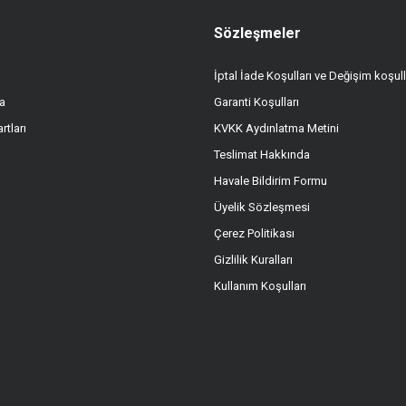
Sözleşmeler
İptal İade Koşulları ve Değişim koşull
a
Garanti Koşulları
rtları
KVKK Aydınlatma Metini
Teslimat Hakkında
Havale Bildirim Formu
Üyelik Sözleşmesi
Çerez Politikası
Gizlilik Kuralları
Kullanım Koşulları