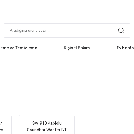
leme ve Temizleme
Kişisel Bakım
Ev Konfo
r
Sw-910 Kablolu
es
Soundbar Woofer BT