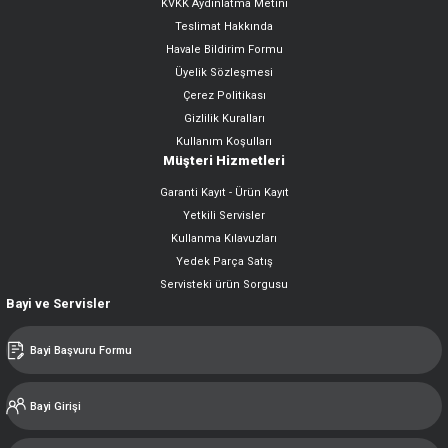
KVKK Aydınlatma Metini
Teslimat Hakkında
Havale Bildirim Formu
Üyelik Sözleşmesi
Çerez Politikası
Gizlilik Kuralları
Kullanım Koşulları
Müşteri Hizmetleri
Garanti Kayıt - Ürün Kayıt
Yetkili Servisler
Kullanma Kılavuzları
Yedek Parça Satış
Servisteki ürün Sorgusu
Bayi ve Servisler
Bayi Başvuru Formu
Bayi Girişi