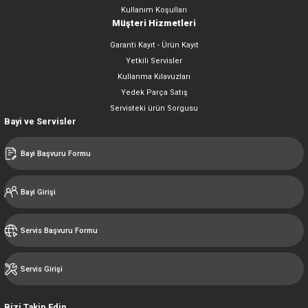
Kullanım Koşulları
Müşteri Hizmetleri
Garanti Kayıt - Ürün Kayıt
Yetkili Servisler
Kullanma Kılavuzları
Yedek Parça Satış
Servisteki ürün Sorgusu
Bayi ve Servisler
Bayi Başvuru Formu
Bayi Girişi
Servis Başvuru Formu
Servis Girişi
Bizi Takip Edin