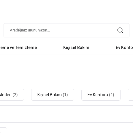
leme ve Temizleme
Kişisel Bakım
Ev Konfo
Aletleri
(2)
Kişisel Bakım
(1)
Ev Konforu
(1)