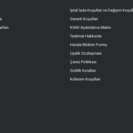
İptal İade Koşulları ve Değişim koşull
a
Garanti Koşulları
rtları
KVKK Aydınlatma Metini
Teslimat Hakkında
Havale Bildirim Formu
Üyelik Sözleşmesi
Çerez Politikası
Gizlilik Kuralları
Kullanım Koşulları