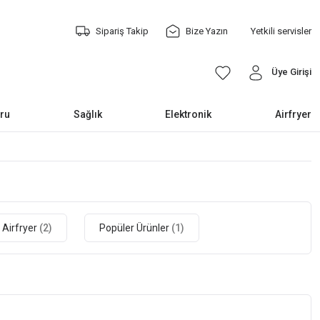
Sipariş Takip
Bize Yazın
Yetkili servisler
Üye Girişi
ru
Sağlık
Elektronik
Airfryer
Airfryer
(2)
Popüler Ürünler
(1)