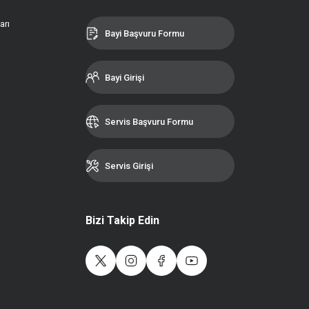
arı
Bayi Başvuru Formu
Bayi Girişi
Servis Başvuru Formu
Servis Girişi
Bizi Takip Edin