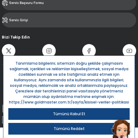
Servis Başvuru Formu
Servis Girişi
Bizi Takip Edin
Destek Hattı
0850 532 5666
Live Support
Bize Yazın
info@goldmaster.com.tr
Submit Request
Sipariş Takip
Kargom Nerede?
Goldmaster.com.tr © 2024 - Tüm hakları saklıdır.
Kredi kartı bilgileriniz 256bit SSL Sertifikası ile %100 koruma altındadır.