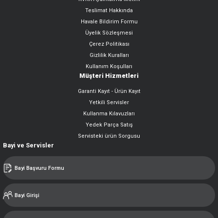
Teslimat Hakkında
Havale Bildirim Formu
Üyelik Sözleşmesi
Çerez Politikası
Gizlilik Kuralları
Kullanım Koşulları
Müşteri Hizmetleri
Garanti Kayıt - Ürün Kayıt
Yetkili Servisler
Kullanma Kılavuzları
Yedek Parça Satış
Servisteki ürün Sorgusu
Bayi ve Servisler
Bayi Başvuru Formu
Bayi Girişi