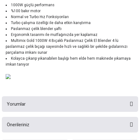
1000W güçlü performans
%100 bakır motor
Normal ve Turbo Hız Fonksiyonları
Turbo çalışma özelliği ile daha etkin karıştırma
Paslanmaz çelik blender şaftı
Ergonomik tasarımı ile mutfağınızda yer kaplamaz
Multimix Gold 1000W 4 Bıçaklı Paslanmaz Çelik El Blender 4 lü
paslanmaz çelik bıçağı sayesinde hızlı ve sağlıklı bir şekilde gıdalarınızı
parçalama imkanı sunar
Kolayca çıkarıp yıkanabilen başlığı hem elde hem makinede yıkamaya
imkan tanıyor
Yorumlar
Önerileriniz
Bu ürüne ilk yorumu siz yapın!
Bu ürünün fiyat bilgisi, resim, ürün açıklamalarında ve diğer konularda