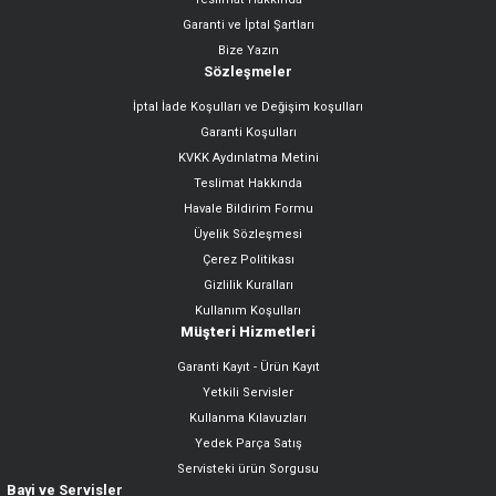
Garanti ve İptal Şartları
Bize Yazın
Sözleşmeler
İptal İade Koşulları ve Değişim koşulları
Garanti Koşulları
KVKK Aydınlatma Metini
Teslimat Hakkında
Havale Bildirim Formu
Üyelik Sözleşmesi
Çerez Politikası
Gizlilik Kuralları
Kullanım Koşulları
Müşteri Hizmetleri
Garanti Kayıt - Ürün Kayıt
Yetkili Servisler
Kullanma Kılavuzları
Yedek Parça Satış
Servisteki ürün Sorgusu
Bayi ve Servisler