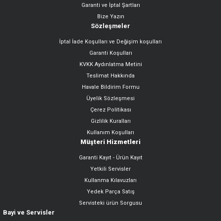
Garanti ve İptal Şartları
Bize Yazın
Sözleşmeler
İptal İade Koşulları ve Değişim koşulları
Garanti Koşulları
KVKK Aydınlatma Metini
Teslimat Hakkında
Havale Bildirim Formu
Üyelik Sözleşmesi
Çerez Politikası
Gizlilik Kuralları
Kullanım Koşulları
Müşteri Hizmetleri
Garanti Kayıt - Ürün Kayıt
Yetkili Servisler
Kullanma Kılavuzları
Yedek Parça Satış
Servisteki ürün Sorgusu
Bayi ve Servisler