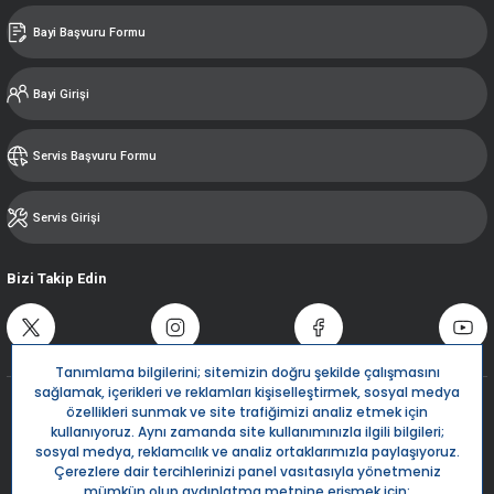
Bayi Başvuru Formu
Bayi Girişi
Servis Başvuru Formu
Servis Girişi
Bizi Takip Edin
Destek Hattı
0850 532 5666