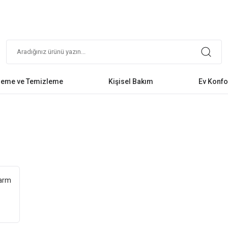
leme ve Temizleme
Kişisel Bakım
Ev Konfo
uarm