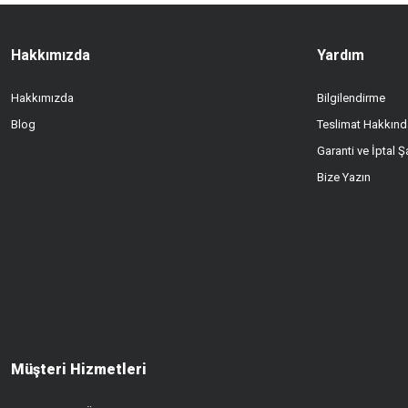
Hakkımızda
Yardım
Hakkımızda
Bilgilendirme
Blog
Teslimat Hakkınd
Garanti ve İptal Şa
Bize Yazın
Müşteri Hizmetleri