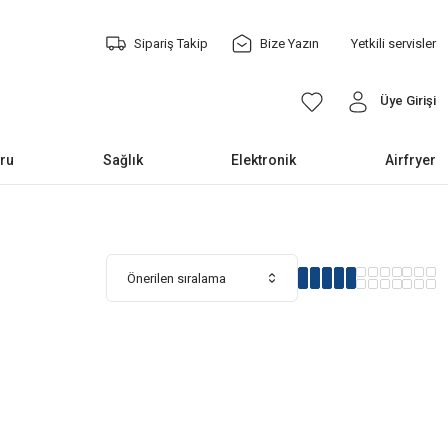
Sipariş Takip
Bize Yazın
Yetkili servisler
Üye Girişi
ru
Sağlık
Elektronik
Airfryer