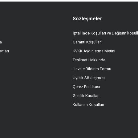
Sözleşmeler
İptal İade Koşulları ve Değişim koşull
a
Garanti Koşulları
rtları
KVKK Aydınlatma Metini
Teslimat Hakkında
Havale Bildirim Formu
Üyelik Sözleşmesi
Çerez Politikası
Gizlilik Kuralları
Kullanım Koşulları