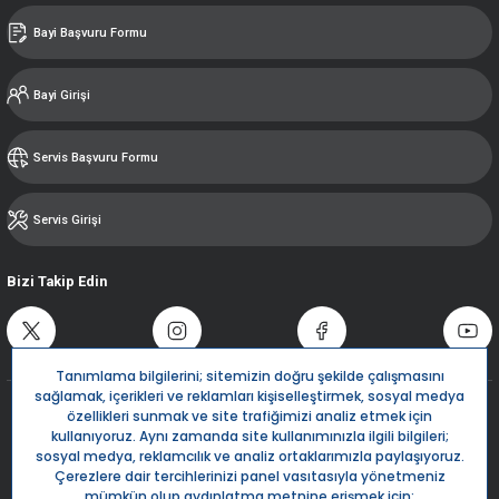
Bayi Başvuru Formu
Bayi Girişi
Servis Başvuru Formu
Servis Girişi
Bizi Takip Edin
Destek Hattı
0850 532 5666