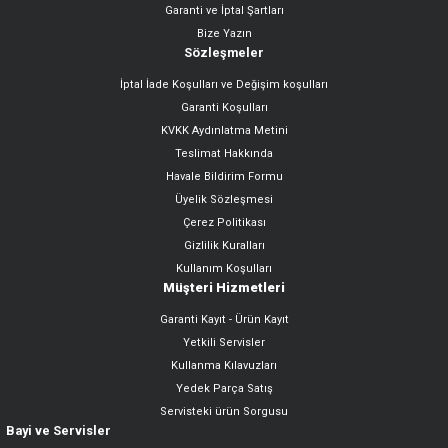
Garanti ve İptal Şartları
Bize Yazın
Sözleşmeler
İptal İade Koşulları ve Değişim koşulları
Garanti Koşulları
KVKK Aydınlatma Metini
Teslimat Hakkında
Havale Bildirim Formu
Üyelik Sözleşmesi
Çerez Politikası
Gizlilik Kuralları
Kullanım Koşulları
Müşteri Hizmetleri
Garanti Kayıt - Ürün Kayıt
Yetkili Servisler
Kullanma Kılavuzları
Yedek Parça Satış
Servisteki ürün Sorgusu
Bayi ve Servisler