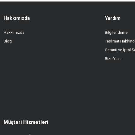
Hakkımızda
Yardım
Hakkımızda
Bilgilendirme
Blog
Teslimat Hakkınd
Garanti ve İptal Şa
Bize Yazın
Müşteri Hizmetleri