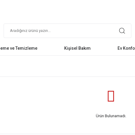
leme ve Temizleme
Kişisel Bakım
Ev Konfo
Ürün Bulunamadı.