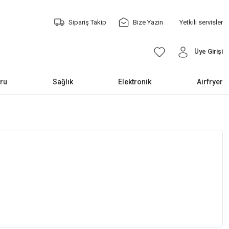
Sipariş Takip
Bize Yazın
Yetkili servisler
Üye Girişi
ru
Sağlık
Elektronik
Airfryer