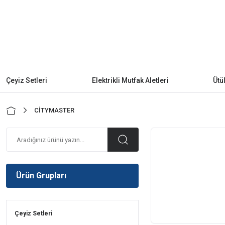
Çeyiz Setleri
Elektrikli Mutfak Aletleri
Ütü
CİTYMASTER
Ürün Grupları
Çeyiz Setleri