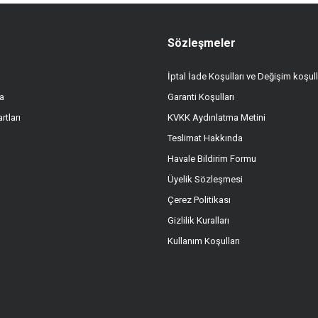
Sözleşmeler
İptal İade Koşulları ve Değişim koşull
a
Garanti Koşulları
rtları
KVKK Aydınlatma Metini
Teslimat Hakkında
Havale Bildirim Formu
Üyelik Sözleşmesi
Çerez Politikası
Gizlilik Kuralları
Kullanım Koşulları