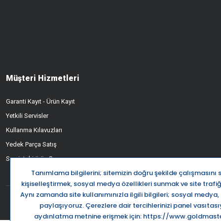
Müşteri Hizmetleri
Garanti Kayıt - Ürün Kayıt
Yetkili Servisler
Kullanma Kılavuzları
Yedek Parça Satış
Servisteki ürün Sorgusu
Destek Ha
0850 5