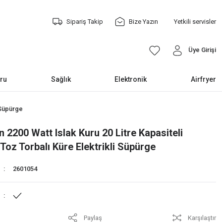
Sipariş Takip
Bize Yazın
Yetkili servisler
Üye Girişi
ru
Sağlık
Elektronik
Airfryer
 Süpürge
 2200 Watt Islak Kuru 20 Litre Kapasiteli
 Toz Torbalı Küre Elektrikli Süpürge
2601054
Paylaş
Karşılaştır