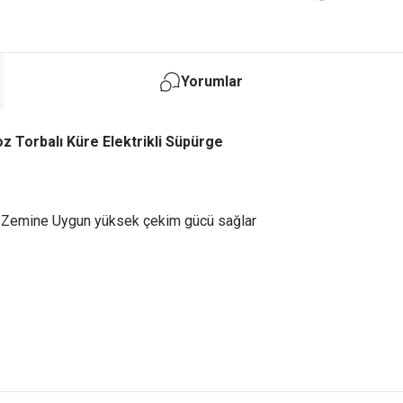
Yorumlar
oz Torbalı Küre Elektrikli Süpürge
ü Zemine Uygun yüksek çekim gücü sağlar