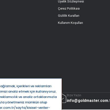
Üyelik Sözleşmesi
Çerez Politikası
Gizlilik Kuralları
Kullanım Koşulları
ttı
Bize Yazın
32 5666
info@goldmaster.com.