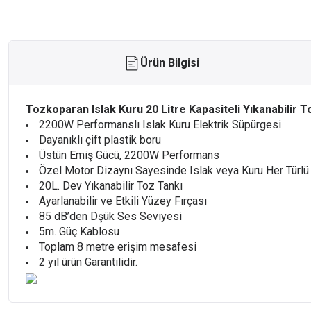
Ürün Bilgisi
Tozkoparan Islak Kuru 20 Litre Kapasiteli Yıkanabilir T
2200W Performanslı Islak Kuru Elektrik Süpürgesi
Dayanıklı çift plastik boru
Üstün Emiş Gücü, 2200W Performans
Özel Motor Dizaynı Sayesinde Islak veya Kuru Her Türl
20L. Dev Yıkanabilir Toz Tankı
Ayarlanabilir ve Etkili Yüzey Fırçası
85 dB’den Dşük Ses Seviyesi
5m. Güç Kablosu
Toplam 8 metre erişim mesafesi
2 yıl ürün Garantilidir.