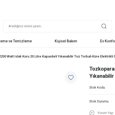
leme ve Temizleme
Kişisel Bakım
Ev Konfo
00 Watt Islak Kuru 20 Litre Kapasiteli Yıkanabilir Toz Torbalı Küre Elektrikli
Tozkoparan
Yıkanabilir
Stok Kodu
Stok Durumu
Yorum Yap