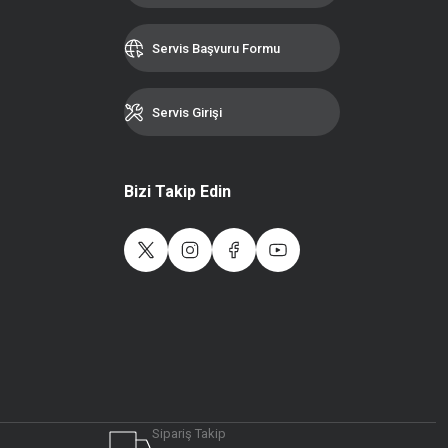
Servis Başvuru Formu
Servis Girişi
Bizi Takip Edin
Sipariş Takip
Live Support