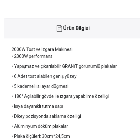
Ürün Bilgisi
2000W Tost ve Izgara Makinesi
• 2000W performans
• Yapışmaz ve çıkarılabilir GRANİT görünümlü plakalar
• 6 Adet tost alabilen geniş yüzey
• 5 kademeli ısı ayar düğmesi
• 180° Açılabilir gövde ile ızgara yapabilme özelliği
• Isıya dayanıklı tutma sapı
• Dikey pozisyonda saklama özelliği
• Alüminyum döküm plakalar
• Plaka ölçüleri: 30cm*24,5cm