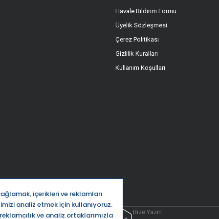
Havale Bildirim Formu
Üyelik Sözleşmesi
Çerez Politikası
Gizlilik Kuralları
Kullanım Koşulları
ttı
Bize Yazın