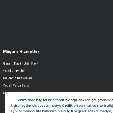
Müşteri Hizmetleri
Garanti Kayıt - Ürün Kayıt
Yetkili Servisler
Kullanma Kılavuzları
Yedek Parça Satış
Servisteki ürün Sorgusu
Destek Ha