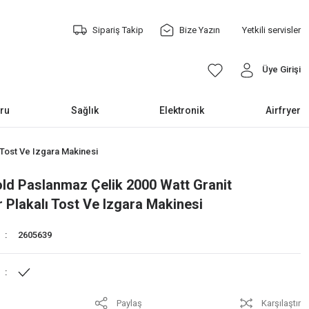
Sipariş Takip
Bize Yazın
Yetkili servisler
Üye Girişi
ru
Sağlık
Elektronik
Airfryer
ı Tost Ve Izgara Makinesi
ld Paslanmaz Çelik 2000 Watt Granit
ir Plakalı Tost Ve Izgara Makinesi
2605639
Paylaş
Karşılaştır