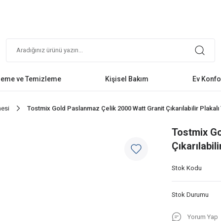
leme ve Temizleme
Kişisel Bakım
Ev Konfo
nesi
Tostmix Gold Paslanmaz Çelik 2000 Watt Granit Çıkarılabilir Plakal
Tostmix Go
Çıkarılabil
Stok Kodu
Stok Durumu
Yorum Yap