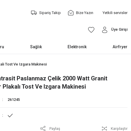
Sipariş Takip
Bize Yazın
Yetkili servisler
Üye Girişi
ru
Sağlık
Elektronik
Airfryer
kalı Tost Ve Izgara Makinesi
trasit Paslanmaz Çelik 2000 Watt Granit
ir Plakalı Tost Ve Izgara Makinesi
261245
Paylaş
Karşılaştır