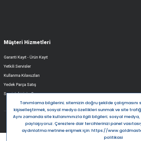
Müşteri Hizmetleri
Garanti Kayıt - Ürün Kayıt
Yetkili Servisler
Kullanma Kılavuzları
Yedek Parça Satış
Servisteki ürün Sorgusu
Destek Ha
0850 5