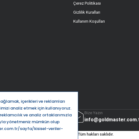
Çerez Politikası
Gizlilik Kuralları
Kullanım Koşulları
ttı
Bize Yazın
32 5666
info@goldmaster.com.
Goldmaster.com.tr © 2024 - Tüm hakları saklıdır.