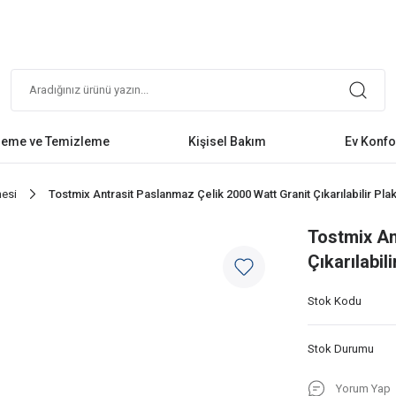
leme ve Temizleme
Kişisel Bakım
Ev Konfo
nesi
Tostmix Antrasit Paslanmaz Çelik 2000 Watt Granit Çıkarılabilir Pla
Tostmix An
Çıkarılabil
Stok Kodu
Stok Durumu
Yorum Yap