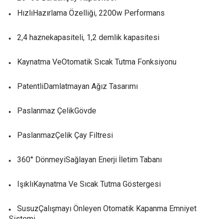
HızlıHazırlama Özelliği, 2200w Performans
2,4 haznekapasiteli, 1,2 demlik kapasitesi
Kaynatma VeOtomatik Sıcak Tutma Fonksiyonu
PatentliDamlatmayan Ağız Tasarımı
Paslanmaz ÇelikGövde
PaslanmazÇelik Çay Filtresi
360° DönmeyiSağlayan Enerji İletim Tabanı
IşıklıKaynatma Ve Sıcak Tutma Göstergesi
SusuzÇalışmayı Önleyen Otomatik Kapanma Emniyet
Sistemi