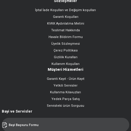
Sözleşmeler
İptal İade Koşulları ve Değişim koşulları
Garanti Koşulları
KVKK Aydınlatma Metini
Teslimat Hakkında
Havale Bildirim Formu
Üyelik Sözleşmesi
Çerez Politikası
Gizlilik Kuralları
Kullanım Koşulları
Müşteri Hizmetleri
Garanti Kayıt - Ürün Kayıt
Yetkili Servisler
Kullanma Kılavuzları
Yedek Parça Satış
Servisteki ürün Sorgusu
Bayi ve Servisler
Bayi Başvuru Formu