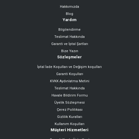
Hakkımızda
Gönder
Blog
Yardım
Bilgilendirme
Teslimat Hakkında
Garanti ve İptal Şartları
Bize Yazın
Sözleşmeler
İptal İade Koşulları ve Değişim koşulları
Garanti Koşulları
KVKK Aydınlatma Metini
Teslimat Hakkında
Havale Bildirim Formu
Üyelik Sözleşmesi
Çerez Politikası
Gizlilik Kuralları
Kullanım Koşulları
Müşteri Hizmetleri