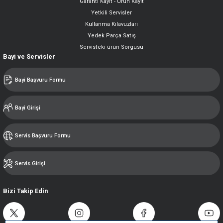
Garanti Kayıt - Ürün Kayıt
Yetkili Servisler
Kullanma Kılavuzları
Yedek Parça Satış
Servisteki ürün Sorgusu
Bayi ve Servisler
Bayi Başvuru Formu
Bayi Girişi
Servis Başvuru Formu
Servis Girişi
Bizi Takip Edin