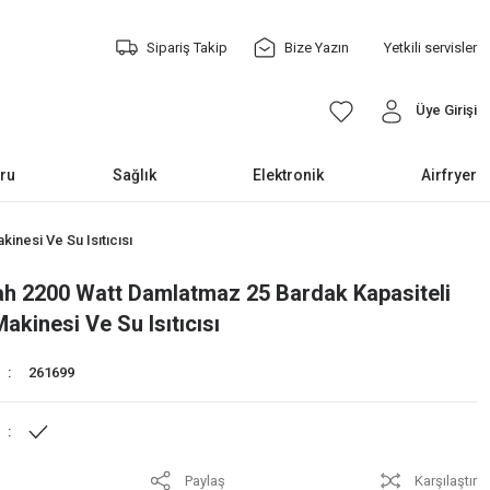
Sipariş Takip
Bize Yazın
Yetkili servisler
Üye Girişi
ru
Sağlık
Elektronik
Airfryer
inesi Ve Su Isıtıcısı
h 2200 Watt Damlatmaz 25 Bardak Kapasiteli
akinesi Ve Su Isıtıcısı
261699
Paylaş
Karşılaştır