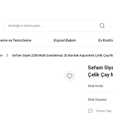
leme ve Temizleme
Kişisel Bakım
Ev Konfo
ri
Sefam Siyah 2200 Watt Damlatmaz 25 Bardak Kapasiteli Çelik Çay Mak
Sefam Siya
Çelik Çay M
Stok Kodu
Stok Durumu
Yorum Yap