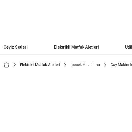
Çeyiz Setleri
Elektrikli Mutfak Aletleri
Ütü
Elektrikli Mutfak Aletleri
İçecek Hazırlama
Çay Makinele