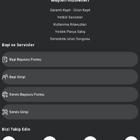
Müşteri Hizmetleri
Garanti Kayıt - Ürün Kayıt
Yetkili Servisler
Kullanma Kılavuzları
Yedek Parça Satış
Servisteki ürün Sorgusu
Bayi ve Servisler
Bayi Başvuru Formu
Bayi Girişi
Servis Başvuru Formu
Servis Girişi
Bizi Takip Edin