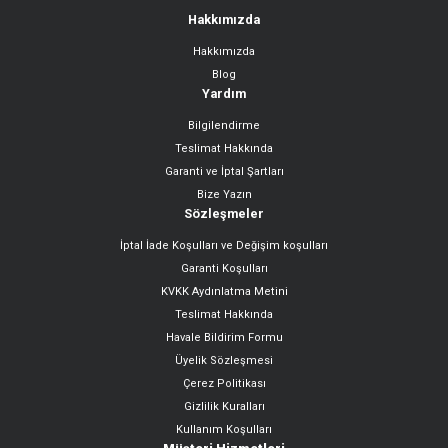
Hakkımızda
Hakkımızda
Gönder
Blog
Yardım
Bilgilendirme
Teslimat Hakkında
Garanti ve İptal Şartları
Bize Yazın
Sözleşmeler
İptal İade Koşulları ve Değişim koşulları
Garanti Koşulları
KVKK Aydınlatma Metini
Teslimat Hakkında
Havale Bildirim Formu
Üyelik Sözleşmesi
Çerez Politikası
Gizlilik Kuralları
Kullanım Koşulları