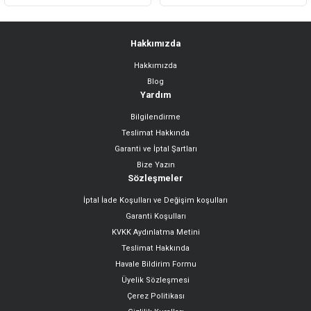
Hakkımızda
Hakkımızda
Gönder
Blog
Yardım
Bilgilendirme
Teslimat Hakkında
Garanti ve İptal Şartları
Bize Yazın
Sözleşmeler
İptal İade Koşulları ve Değişim koşulları
Garanti Koşulları
KVKK Aydınlatma Metini
Teslimat Hakkında
Havale Bildirim Formu
Üyelik Sözleşmesi
Çerez Politikası