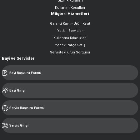
Gizlilik Kuralları
Kullanım Koşulları
Müşteri Hizmetleri
Garanti Kayıt - Ürün Kayıt
Yetkili Servisler
Kullanma Kılavuzları
Yedek Parça Satış
Servisteki ürün Sorgusu
Bayi ve Servisler
Bayi Başvuru Formu
Bayi Girişi
Servis Başvuru Formu
Servis Girişi