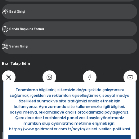
Bayi Girişi
Servis Başvuru Formu
Servis Girişi
Bizi Takip Edin
Destek Hattı
0850 532 5666
Live Support
Bize Yazın
info@goldmaster.com.tr