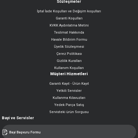
Sözleşmeler
İptal İade Koşulları ve Değişim koşulları
Garanti Koşulları
KVKK Aydınlatma Metini
Teslimat Hakkında
Havale Bildirim Formu
Üyelik Sözleşmesi
Çerez Politikası
Gizlilik Kuralları
Kullanım Koşulları
Müşteri Hizmetleri
Garanti Kayıt - Ürün Kayıt
Yetkili Servisler
Kullanma Kılavuzları
Yedek Parça Satış
Servisteki ürün Sorgusu
Bayi ve Servisler
Bayi Başvuru Formu