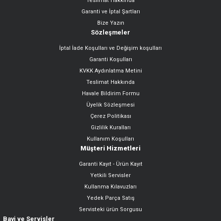
Teslimat Hakkında
Garanti ve İptal Şartları
Bize Yazın
Sözleşmeler
İptal İade Koşulları ve Değişim koşulları
Garanti Koşulları
KVKK Aydınlatma Metini
Teslimat Hakkında
Havale Bildirim Formu
Üyelik Sözleşmesi
Çerez Politikası
Gizlilik Kuralları
Kullanım Koşulları
Müşteri Hizmetleri
Garanti Kayıt - Ürün Kayıt
Yetkili Servisler
Kullanma Kılavuzları
Yedek Parça Satış
Servisteki ürün Sorgusu
Bayi ve Servisler