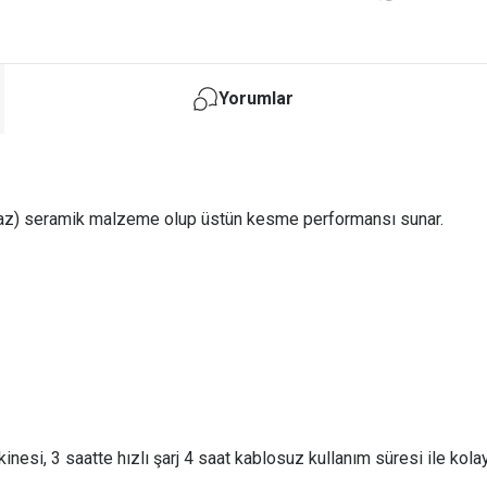
Yorumlar
beyaz) seramik malzeme olup üstün kesme performansı sunar.
si, 3 saatte hızlı şarj 4 saat kablosuz kullanım süresi ile kolay