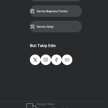
Servis Başvuru Formu
Servis Girişi
Bizi Takip Edin
Sipariş Takip
Live Support