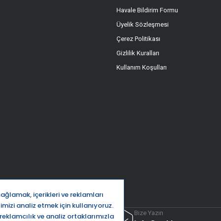
Havale Bildirim Formu
Üyelik Sözleşmesi
Çerez Politikası
Gizlilik Kuralları
Kullanım Koşulları
ttı
Bize Yazın