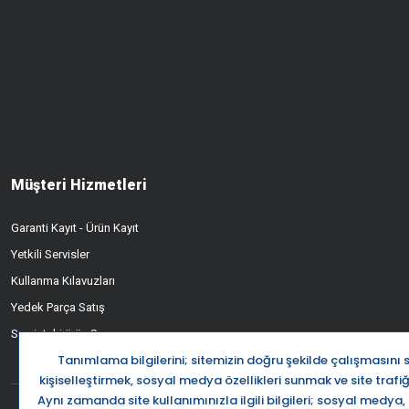
Müşteri Hizmetleri
Garanti Kayıt - Ürün Kayıt
Yetkili Servisler
Kullanma Kılavuzları
Yedek Parça Satış
Servisteki ürün Sorgusu
Destek Ha