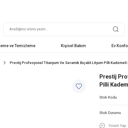
leme ve Temizleme
Kişisel Bakım
Ev Konfo
Prestij Profesyonel Titanyum Ve Seramik Bıçaklı Lityum Pilli Kademel
Prestij Pr
Pilli Kade
Stok Kodu
Stok Durumu
Yorum Yap