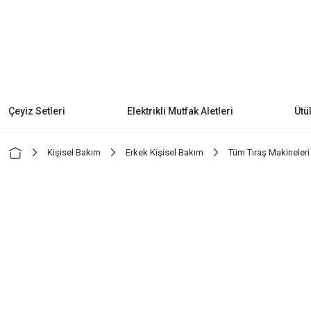
Çeyiz Setleri
Elektrikli Mutfak Aletleri
Ütü
Kişisel Bakım
Erkek Kişisel Bakım
Tüm Tıraş Makineleri