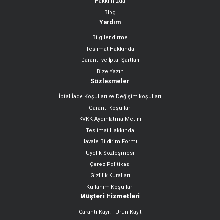
Hakkımızda
Gönder
Blog
Yardım
Bilgilendirme
Teslimat Hakkında
Garanti ve İptal Şartları
Bize Yazın
Sözleşmeler
İptal İade Koşulları ve Değişim koşulları
Garanti Koşulları
KVKK Aydınlatma Metini
Teslimat Hakkında
Havale Bildirim Formu
Üyelik Sözleşmesi
Çerez Politikası
Gizlilik Kuralları
Kullanım Koşulları
Müşteri Hizmetleri
Garanti Kayıt - Ürün Kayıt