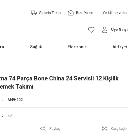
Sipariş Takip
Bize Yazın
Yetkili servisler
Üye Girişi
ru
Sağlık
Elektronik
Airfryer
ma 74 Parça Bone China 24 Servisli 12 Kişilik
Yemek Takımı
M49-102
Paylaş
Karşılaştır