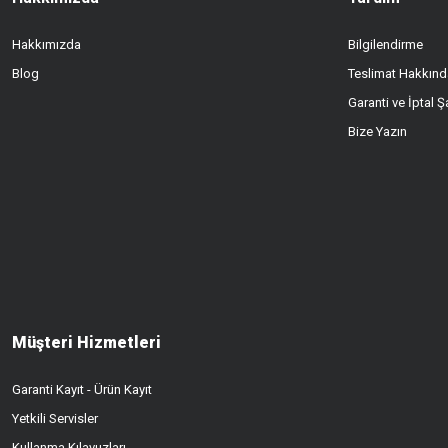
Hakkımızda
Bilgilendirme
Blog
Teslimat Hakkınd
Garanti ve İptal Şa
Bize Yazın
Müşteri Hizmetleri
Garanti Kayıt - Ürün Kayıt
Yetkili Servisler
Kullanma Kılavuzları