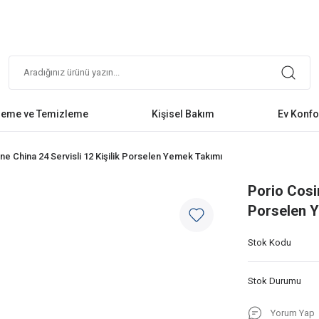
leme ve Temizleme
Kişisel Bakım
Ev Konfo
e China 24 Servisli 12 Kişilik Porselen Yemek Takımı
Porio Cosi
Porselen 
Stok Kodu
Stok Durumu
Yorum Yap