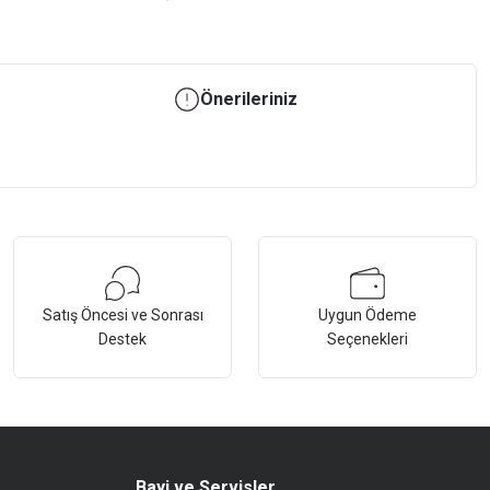
Önerileriniz
Satış Öncesi ve Sonrası
Uygun Ödeme
Destek
Seçenekleri
Bayi ve Servisler