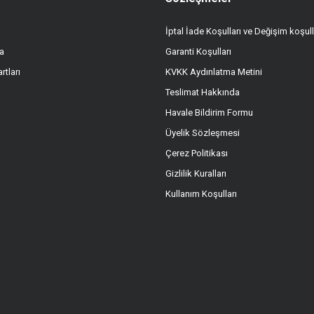
İptal İade Koşulları ve Değişim koşull
a
Garanti Koşulları
Gönder
rtları
KVKK Aydınlatma Metini
Teslimat Hakkında
Havale Bildirim Formu
Üyelik Sözleşmesi
Çerez Politikası
Gizlilik Kuralları
Kullanım Koşulları