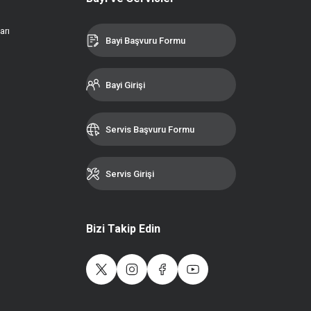
arı
Bayi Başvuru Formu
Bayi Girişi
Servis Başvuru Formu
Servis Girişi
Bizi Takip Edin