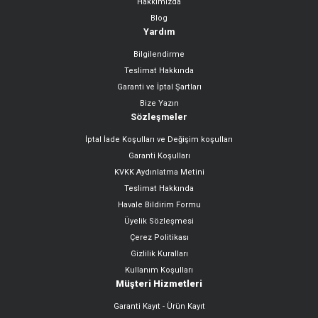
Hakkımızda
Gönder
Blog
Yardım
Bilgilendirme
Teslimat Hakkında
Garanti ve İptal Şartları
Bize Yazın
Sözleşmeler
İptal İade Koşulları ve Değişim koşulları
Garanti Koşulları
KVKK Aydınlatma Metini
Teslimat Hakkında
Havale Bildirim Formu
Üyelik Sözleşmesi
Çerez Politikası
Gizlilik Kuralları
Kullanım Koşulları
Müşteri Hizmetleri
Garanti Kayıt - Ürün Kayıt