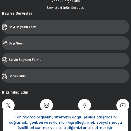
Yedek Parça Satış
Servisteki ürün Sorgusu
Bayi ve Servisler
Bayi Başvuru Formu
Bayi Girişi
Servis Başvuru Formu
Servis Girişi
Bizi Takip Edin