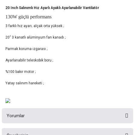
20 Inch Salınımlı Hız Ayarlı Ayaklı Ayarlanabilir Vantilatör
130W güçlü performans
3 farklı hız ayarı; alçak orta yüksek ;
20” 3 kanatlı alüminyum fan kanadı ;
Parmak koruma ızgarası ;
Ayarlanabilir teleskobik boru ;
%100 bakır motor ;
Yatay salınım hareketi ;
Yorumlar