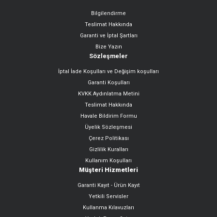
Bilgilendirme
Teslimat Hakkında
Garanti ve İptal Şartları
Bize Yazın
Sözleşmeler
İptal İade Koşulları ve Değişim koşulları
Garanti Koşulları
KVKK Aydınlatma Metini
Teslimat Hakkında
Havale Bildirim Formu
Üyelik Sözleşmesi
Çerez Politikası
Gizlilik Kuralları
Kullanım Koşulları
Müşteri Hizmetleri
Garanti Kayıt - Ürün Kayıt
Yetkili Servisler
Kullanma Kılavuzları