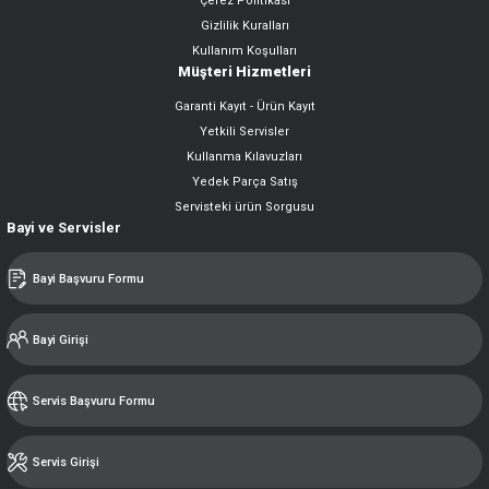
Çerez Politikası
Gizlilik Kuralları
Kullanım Koşulları
Müşteri Hizmetleri
Garanti Kayıt - Ürün Kayıt
Yetkili Servisler
Kullanma Kılavuzları
Yedek Parça Satış
Servisteki ürün Sorgusu
Bayi ve Servisler
Bayi Başvuru Formu
Bayi Girişi
Servis Başvuru Formu
Servis Girişi