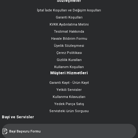
Sözleşmeler
İptal İade Koşulları ve Değişim koşulları
Garanti Koşulları
KVKK Aydınlatma Metini
Teslimat Hakkında
Havale Bildirim Formu
Üyelik Sözleşmesi
Çerez Politikası
Gizlilik Kuralları
Kullanım Koşulları
Müşteri Hizmetleri
Garanti Kayıt - Ürün Kayıt
Yetkili Servisler
Kullanma Kılavuzları
Yedek Parça Satış
Servisteki ürün Sorgusu
Bayi ve Servisler
Bayi Başvuru Formu