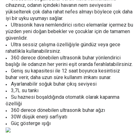
cihazınız, odanın içindeki havanın nem seviyesini
yükselterek çok daha rahat nefes almayı böylece çok daha
iyi bir uyku uyumayı sağlar.
Ultrasonik hava nemlendirici ısıtıcı elemanlar içermez bu
yüzden yeni doğan bebekler ve çocuklar için de tamamen
güvenlidir.
Ultra sessiz çalışma özelliğiyle gündüz veya gece
rahatlıkla kullanabilirsiniz.
360 derece dönebilen ultrasonik buhar yönlendirici
başlığı ile odanızın her yerini eşit oranda ferahlatabilirsiniz.
Geniş su kapasitesi ile 12 saat boyunca kesintisiz
buhar verir, daha uzun süre kullanım imkanı sunar.
Ayarlanabilir soğuk buhar çıkış seviyesi
3,7L su tankı
Su haznesi boşaldığında otomatik olarak kapanma
özelliği
360 derece dönebilen ultrasonik buhar ağzı
30W düşük enerji sarfiyatı
Güç gösterge ışığı