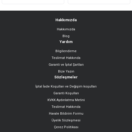
Hakkımızda
Hakkımızda
Gönder
Blog
Yardım
Bilgilendirme
Teslimat Hakkında
Garanti ve İptal Şartları
Bize Yazın
Sözleşmeler
İptal İade Koşulları ve Değişim koşulları
Garanti Koşulları
KVKK Aydınlatma Metini
Teslimat Hakkında
Havale Bildirim Formu
Üyelik Sözleşmesi
Çerez Politikası