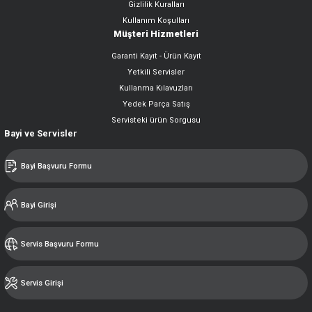
Gizlilik Kuralları
Kullanım Koşulları
Müşteri Hizmetleri
Garanti Kayıt - Ürün Kayıt
Yetkili Servisler
Kullanma Kılavuzları
Yedek Parça Satış
Servisteki ürün Sorgusu
Bayi ve Servisler
Bayi Başvuru Formu
Bayi Girişi
Servis Başvuru Formu
Servis Girişi