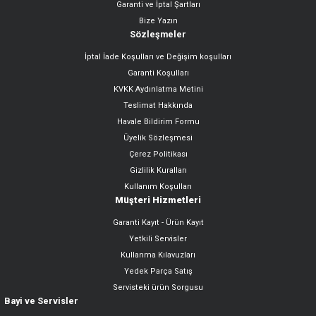
Garanti ve İptal Şartları
Bize Yazın
Sözleşmeler
İptal İade Koşulları ve Değişim koşulları
Garanti Koşulları
KVKK Aydınlatma Metini
Teslimat Hakkında
Havale Bildirim Formu
Üyelik Sözleşmesi
Çerez Politikası
Gizlilik Kuralları
Kullanım Koşulları
Müşteri Hizmetleri
Garanti Kayıt - Ürün Kayıt
Yetkili Servisler
Kullanma Kılavuzları
Yedek Parça Satış
Servisteki ürün Sorgusu
Bayi ve Servisler