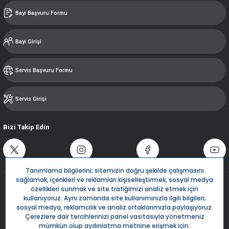
Bayi Başvuru Formu
Bayi Girişi
Servis Başvuru Formu
Servis Girişi
Bizi Takip Edin
Destek Hattı
0850 532 5666