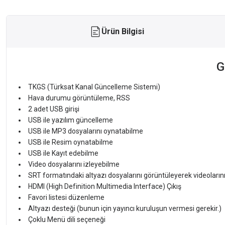
Ürün Bilgisi
G
TKGS (Türksat Kanal Güncelleme Sistemi)
Hava durumu görüntüleme, RSS
2 adet USB girişi
USB ile yazılım güncelleme
USB ile MP3 dosyalarını oynatabilme
USB ile Resim oynatabilme
USB ile Kayıt edebilme
Video dosyalarını izleyebilme
SRT formatındaki altyazı dosyalarını görüntüleyerek 
HDMI (High Definition Multimedia Interface) Çıkış
Favori listesi düzenleme
Altyazı desteği (bunun için yayıncı kuruluşun vermesi gerekir.)
Çoklu Menü dili seçeneği