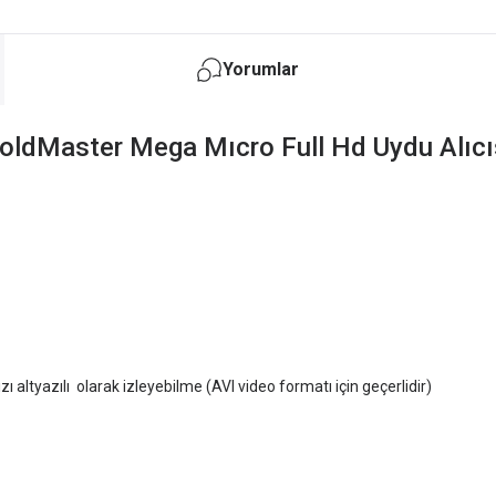
Yorumlar
oldMaster Mega Mıcro Full Hd Uydu Alıcı
videolarınızı altyazılı olarak izleyebilme (AVI video forma