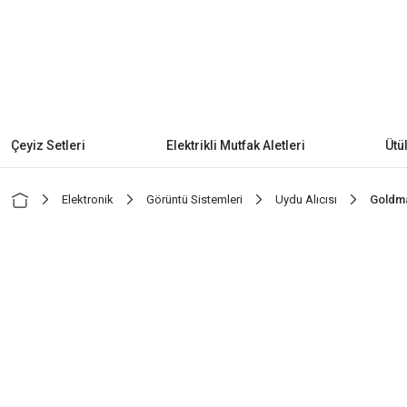
Çeyiz Setleri
Elektrikli Mutfak Aletleri
Ütü
Elektronik
Görüntü Sistemleri
Uydu Alıcısı
Goldma