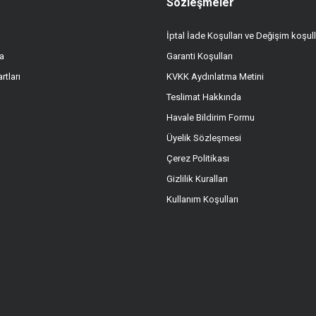
Sözleşmeler
İptal İade Koşulları ve Değişim koşull
a
Garanti Koşulları
Gönder
rtları
KVKK Aydınlatma Metini
Teslimat Hakkında
Havale Bildirim Formu
Üyelik Sözleşmesi
Çerez Politikası
Gizlilik Kuralları
Kullanım Koşulları