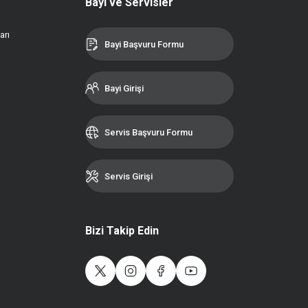
Bayi ve Servisler
arı
Bayi Başvuru Formu
Bayi Girişi
Servis Başvuru Formu
Servis Girişi
Bizi Takip Edin