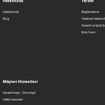
Hakkımızda
Yardım
Hakkımızda
Bilgilendirme
Blog
Teslimat Hakkınd
Garanti ve İptal Şa
Bize Yazın
Müşteri Hizmetleri
Garanti Kayıt - Ürün Kayıt
Yetkili Servisler