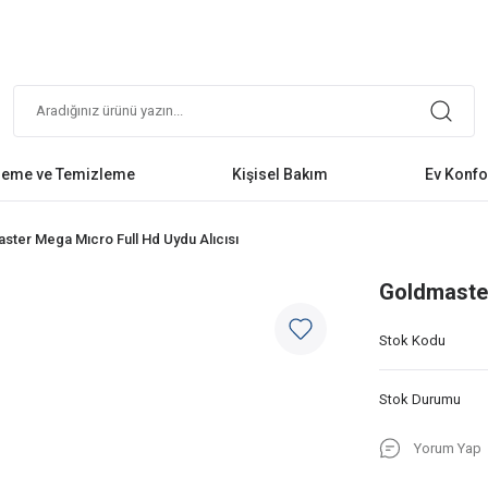
leme ve Temizleme
Kişisel Bakım
Ev Konfo
ster Mega Mıcro Full Hd Uydu Alıcısı
Goldmaster
Stok Kodu
Stok Durumu
Yorum Yap