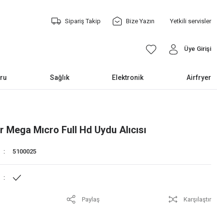
Sipariş Takip
Bize Yazın
Yetkili servisler
Üye Girişi
ru
Sağlık
Elektronik
Airfryer
 Mega Mıcro Full Hd Uydu Alıcısı
5100025
Paylaş
Karşılaştır