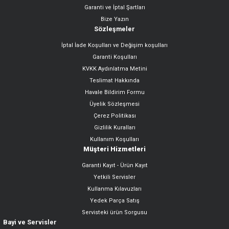
Garanti ve İptal Şartları
Bize Yazın
Sözleşmeler
İptal İade Koşulları ve Değişim koşulları
Garanti Koşulları
KVKK Aydınlatma Metini
Teslimat Hakkında
Havale Bildirim Formu
Üyelik Sözleşmesi
Çerez Politikası
Gizlilik Kuralları
Kullanım Koşulları
Müşteri Hizmetleri
Garanti Kayıt - Ürün Kayıt
Yetkili Servisler
Kullanma Kılavuzları
Yedek Parça Satış
Servisteki ürün Sorgusu
Bayi ve Servisler