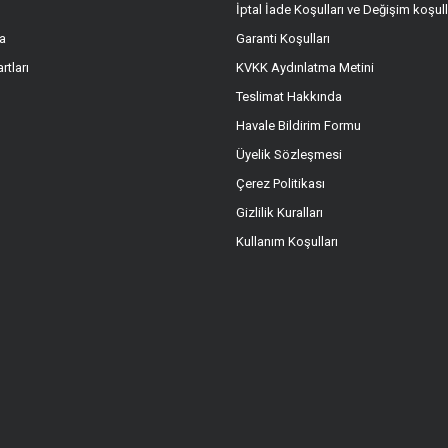
İptal İade Koşulları ve Değişim koşull
a
Garanti Koşulları
Gönder
rtları
KVKK Aydınlatma Metini
Teslimat Hakkında
Havale Bildirim Formu
Üyelik Sözleşmesi
Çerez Politikası
Gizlilik Kuralları
Kullanım Koşulları