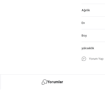
Ağırlık
En
Boy
yükseklik
Yorum Yap
Yorumlar