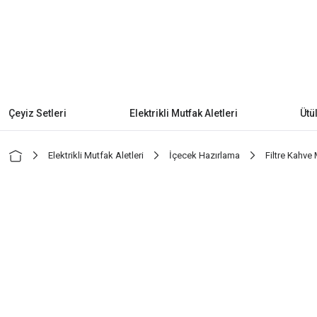
Çeyiz Setleri
Elektrikli Mutfak Aletleri
Ütü
Elektrikli Mutfak Aletleri
İçecek Hazırlama
Filtre Kahve