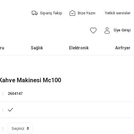
Sipariş Takip
Bize Yazın
Yetkili servisler
Üye Girişi
ru
Sağlık
Elektronik
Airfryer
e Kahve Makinesi Mc100
2604147