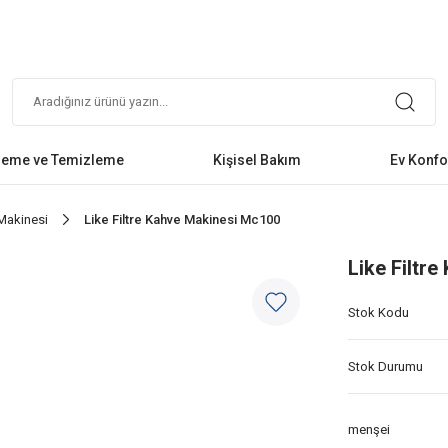
leme ve Temizleme
Kişisel Bakım
Ev Konfo
 Makinesi
Like Filtre Kahve Makinesi Mc100
Like Filtr
Stok Kodu
Stok Durumu
menşei