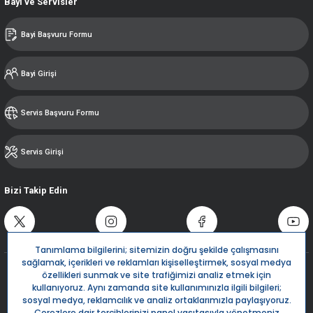
Bayi ve Servisler
Bayi Başvuru Formu
Bayi Girişi
Servis Başvuru Formu
Servis Girişi
Bizi Takip Edin
Destek Hattı