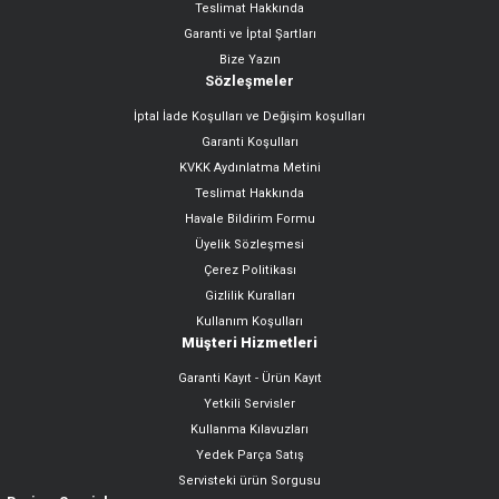
Teslimat Hakkında
Garanti ve İptal Şartları
Bize Yazın
Sözleşmeler
İptal İade Koşulları ve Değişim koşulları
Garanti Koşulları
KVKK Aydınlatma Metini
Teslimat Hakkında
Havale Bildirim Formu
Üyelik Sözleşmesi
Çerez Politikası
Gizlilik Kuralları
Kullanım Koşulları
Müşteri Hizmetleri
Garanti Kayıt - Ürün Kayıt
Yetkili Servisler
Kullanma Kılavuzları
Yedek Parça Satış
Servisteki ürün Sorgusu