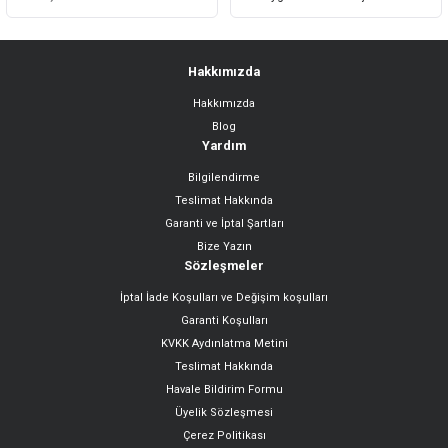
Hakkımızda
Hakkımızda
Gönder
Blog
Yardım
Bilgilendirme
Teslimat Hakkında
Garanti ve İptal Şartları
Bize Yazın
Sözleşmeler
İptal İade Koşulları ve Değişim koşulları
Garanti Koşulları
KVKK Aydınlatma Metini
Teslimat Hakkında
Havale Bildirim Formu
Üyelik Sözleşmesi
Çerez Politikası