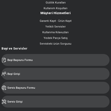
Gizlilik Kuralları
Kullanım Koşulları
Müşteri Hizmetleri
Garanti Kayıt - Ürün Kayıt
Yetkili Servisler
Kullanma Kılavuzları
Yedek Parça Satış
Servisteki ürün Sorgusu
Bayi ve Servisler
Bayi Başvuru Formu
Bayi Girişi
Servis Başvuru Formu
Servis Girişi