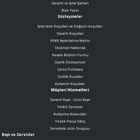
Garanti ve İptal Şartları
Bize Yazın
Sözleşmeler
İptal İade Koşulları ve Değişim koşulları
Garanti Koşulları
KVKK Aydınlatma Metini
Teslimat Hakkında
Havale Bildirim Formu
Üyelik Sözleşmesi
Çerez Politikası
Gizlilik Kuralları
Kullanım Koşulları
Müşteri Hizmetleri
Garanti Kayıt - Ürün Kayıt
Yetkili Servisler
Kullanma Kılavuzları
Yedek Parça Satış
Servisteki ürün Sorgusu
Bayi ve Servisler