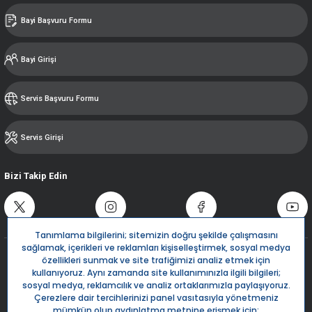
Bayi Başvuru Formu
Bayi Girişi
Servis Başvuru Formu
Servis Girişi
Bizi Takip Edin
Destek Hattı
0850 532 5666