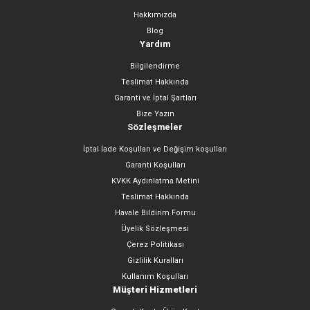
Hakkımızda
Gönder
Blog
Yardım
Bilgilendirme
Teslimat Hakkında
Garanti ve İptal Şartları
Bize Yazın
Sözleşmeler
İptal İade Koşulları ve Değişim koşulları
Garanti Koşulları
KVKK Aydınlatma Metini
Teslimat Hakkında
Havale Bildirim Formu
Üyelik Sözleşmesi
Çerez Politikası
Gizlilik Kuralları
Kullanım Koşulları
Müşteri Hizmetleri