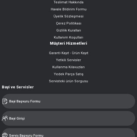
Teslimat Hakkında
Havale Bildirim Formu
Üyelik Sözleşmesi
Çerez Politikası
Gizlilik Kuralları
Kullanım Koşulları
Müşteri Hizmetleri
Garanti Kayıt - Ürün Kayıt
Yetkili Servisler
Kullanma Kılavuzları
Yedek Parça Satış
Servisteki ürün Sorgusu
Bayi ve Servisler
Bayi Başvuru Formu
Bayi Girişi
Servis Başvuru Formu