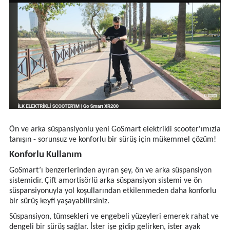
Ön ve arka süspansiyonlu yeni GoSmart elektrikli scooter'ımızla
tanışın - sorunsuz ve konforlu bir sürüş için mükemmel çözüm!
Konforlu Kullanım
GoSmart’ı benzerlerinden ayıran şey, ön ve arka süspansiyon
sistemidir.
Çift amortisörlü arka süspansiyon sistemi ve ön
süspansiyonuyla yol koşullarından etkilenmeden daha konforlu
bir sürüş keyfi yaşayabilirsiniz.
Süspansiyon, tümsekleri ve engebeli yüzeyleri emerek rahat ve
dengeli bir sürüş sağlar. İster işe gidip gelirken, ister ayak