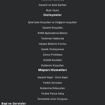
Garanti ve İptal Şartları
Bize Yazın
Sözleşmeler
İptal İade Koşulları ve Değişim koşulları
Garanti Koşulları
KVKK Aydınlatma Metini
Teslimat Hakkında
Havale Bildirim Formu
Üyelik Sözleşmesi
Çerez Politikası
Gizlilik Kuralları
Kullanım Koşulları
Müşteri Hizmetleri
Garanti Kayıt - Ürün Kayıt
Yetkili Servisler
Kullanma Kılavuzları
Yedek Parça Satış
Servisteki ürün Sorgusu
Bayi ve Servisler